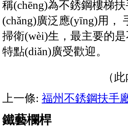
稱(chēng)為不銹鋼樓梯扶手
(chǎng)廣泛應(yīng)用
掃衛(wèi)生，最主要的是
特點(diǎn)廣受歡迎。
（此內
上一條:
福州不銹鋼扶手
鐵藝欄桿