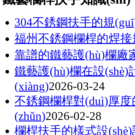
304不銹鋼扶手的規(gu
福州不銹鋼欄桿的焊接規(
靠譜的鐵藝護(hù)欄
鐵藝護(hù)欄在設(sh
(xiàng)
2026-03-24
不銹鋼欄桿對(duì)厚度的
(zhǔn)
2026-02-28
欄桿扶手的樣式設(shè)計(