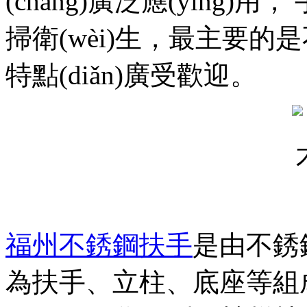
(chǎng)廣泛應(yīng)用
掃衛(wèi)生，最主要的是
特點(diǎn)廣受歡迎。
福州不銹鋼扶手
是由不銹鋼
為扶手、立柱、底座等組成