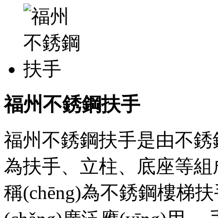
福州不銹鋼扶手
福州不銹鋼扶手是由不銹鋼材
為扶手、立柱、底座等組成部分
稱(chēng)為不銹鋼樓梯扶手