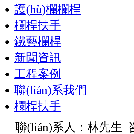
護(hù)欄欄桿
欄桿扶手
鐵藝欄桿
新聞資訊
工程案例
聯(lián)系我們
欄桿扶手
聯(lián)系人：林先生 咨