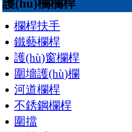
護(hù)欄欄桿
欄桿扶手
鐵藝欄桿
護(hù)窗欄桿
圍墻護(hù)欄
河道欄桿
不銹鋼欄桿
圍擋