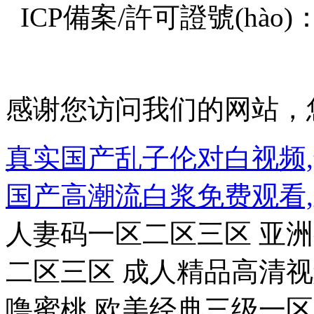
ICP備案/許可證號(hào)：閩
感谢您访问我们的网站，
真实国产乱子伦对白视频,
国产高潮流白浆免费观看