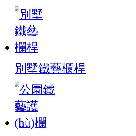
別墅鐵藝欄桿