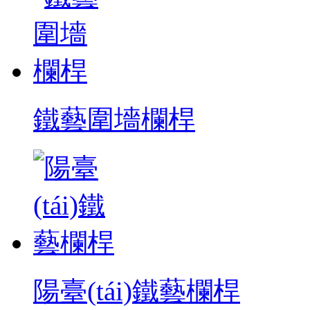
鐵藝圍墻欄桿
陽臺(tái)鐵藝欄桿