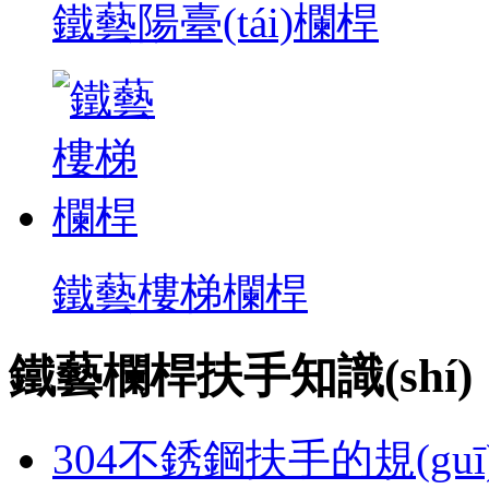
鐵藝陽臺(tái)欄桿
鐵藝樓梯欄桿
鐵藝欄桿扶手知識(shí)
304不銹鋼扶手的規(gu