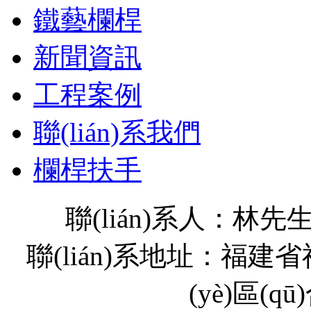
鐵藝欄桿
新聞資訊
工程案例
聯(lián)系我們
欄桿扶手
聯(lián)系人：林先生
聯(lián)系地址：福
(yè)區(q