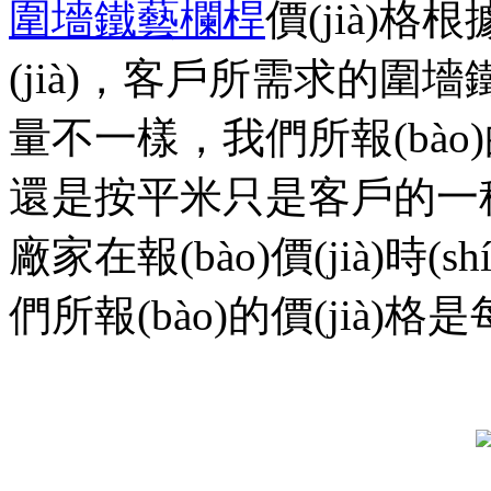
圍墻鐵藝欄桿
價(jià)格根
(jià)，客戶所需求的圍
量不一樣，我們所報(bào)的價
還是按平米只是客戶的一種詢價(ji
廠家在報(bào)價(jià)時(
們所報(bào)的價(jià