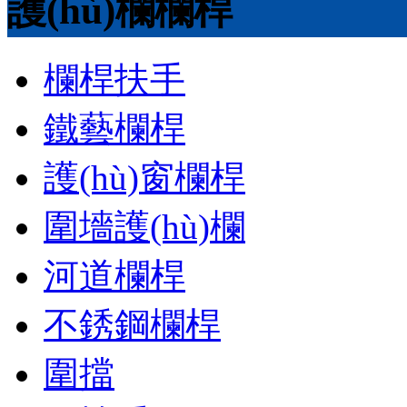
護(hù)欄欄桿
欄桿扶手
鐵藝欄桿
護(hù)窗欄桿
圍墻護(hù)欄
河道欄桿
不銹鋼欄桿
圍擋