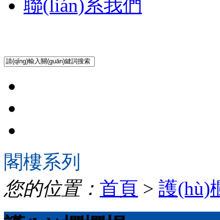
聯(lián)系我們
閣樓系列
您的位置：
首頁
>
護(hù