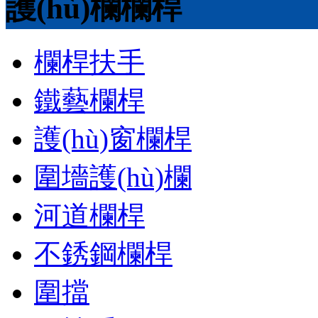
護(hù)欄欄桿
欄桿扶手
鐵藝欄桿
護(hù)窗欄桿
圍墻護(hù)欄
河道欄桿
不銹鋼欄桿
圍擋