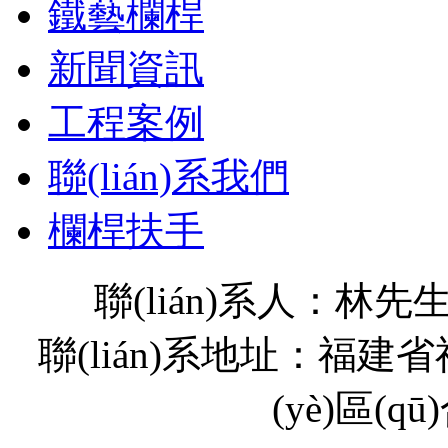
鐵藝欄桿
新聞資訊
工程案例
聯(lián)系我們
欄桿扶手
聯(lián)系人：林先生
聯(lián)系地址：福
(yè)區(q