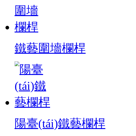
鐵藝圍墻欄桿
陽臺(tái)鐵藝欄桿