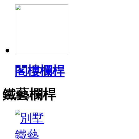
閣樓欄桿
鐵藝欄桿