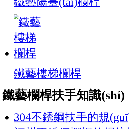
鐵藝陽臺(tái)欄桿
鐵藝樓梯欄桿
鐵藝欄桿扶手知識(shí)
304不銹鋼扶手的規(gu